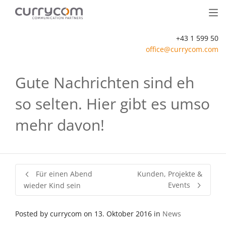
+43 1 599 50
office@currycom.com
Gute Nachrichten sind eh
so selten. Hier gibt es umso
mehr davon!
Für einen Abend
Kunden, Projekte &
Events
wieder Kind sein
Posted by
currycom
on
13. Oktober 2016
in
News