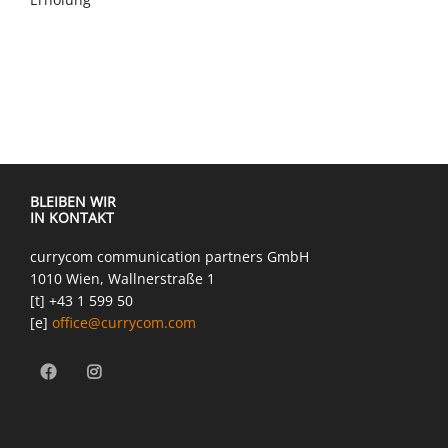
BLEIBEN WIR
IN KONTAKT
currycom communication partners GmbH
1010 Wien, Wallnerstraße 1
[t] +43 1 599 50
[e]
office@currycom.com