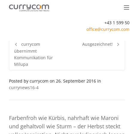
+43 1 599 50
office@currycom.com
currycom
Ausgezeichnet!
übernimmt
Kommunikation für
Milupa
Posted by
currycom
on
26. September 2016
in
currynews16-4
Farbenfroh wie Kürbis, nahrhaft wie Maroni
und gehaltvoll wie Sturm – der Herbst steckt