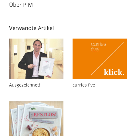
Über
P M
Verwandte Artikel
Ausgezeichnet!
curries five