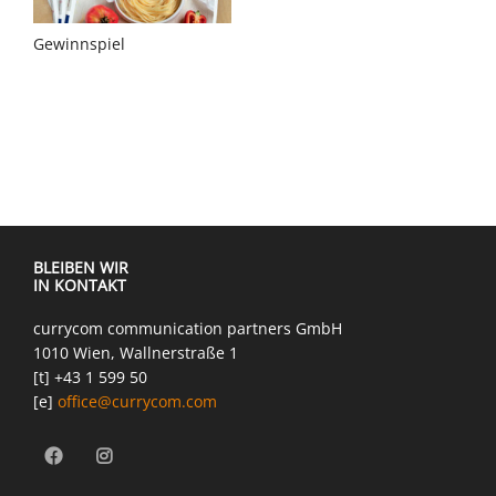
Gewinnspiel
BLEIBEN WIR
IN KONTAKT
currycom communication partners GmbH
1010 Wien, Wallnerstraße 1
[t] +43 1 599 50
[e]
office@currycom.com