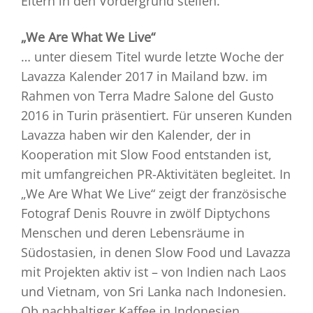
Eltern in den Vordergrund stellen.
„We Are What We Live“
… unter diesem Titel wurde letzte Woche der
Lavazza Kalender 2017 in Mailand bzw. im
Rahmen von Terra Madre Salone del Gusto
2016 in Turin präsentiert. Für unseren Kunden
Lavazza haben wir den Kalender, der in
Kooperation mit Slow Food entstanden ist,
mit umfangreichen PR-Aktivitäten begleitet. In
„We Are What We Live“ zeigt der französische
Fotograf Denis Rouvre in zwölf Diptychons
Menschen und deren Lebensräume in
Südostasien, in denen Slow Food und Lavazza
mit Projekten aktiv ist – von Indien nach Laos
und Vietnam, von Sri Lanka nach Indonesien.
Ob nachhaltiger Kaffee in Indonesien,