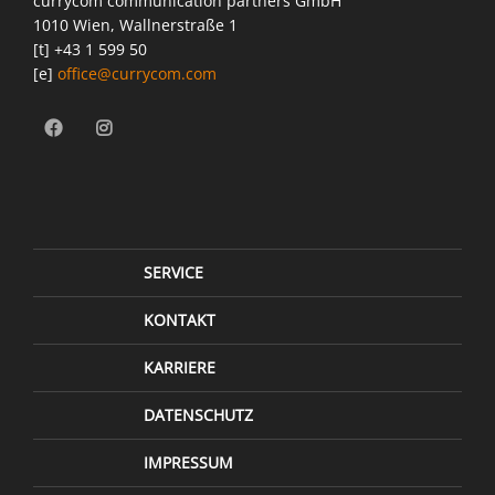
currycom communication partners GmbH
1010 Wien, Wallnerstraße 1
[t] +43 1 599 50
[e]
office@currycom.com
SERVICE
KONTAKT
KARRIERE
DATENSCHUTZ
IMPRESSUM