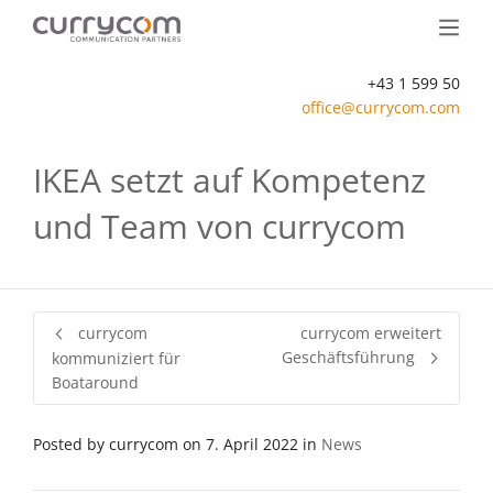
+43 1 599 50
office@currycom.com
IKEA setzt auf Kompetenz
und Team von currycom
currycom
currycom erweitert
Geschäftsführung
kommuniziert für
Boataround
Posted by
currycom
on
7. April 2022
in
News