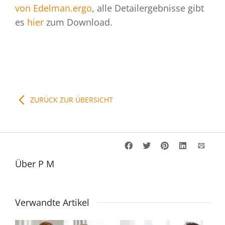
von Edelman.ergo
, alle Detailergebnisse gibt
es
hier
zum Download.
ZURÜCK ZUR ÜBERSICHT
Über
P M
Verwandte Artikel