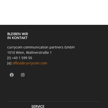
BLEIBEN WIR
IN KONTAKT
currycom communication partners GmbH
1010 Wien, Wallnerstraße 1
[t] +43 1 599 50
[e]
office@currycom.com
SERVICE