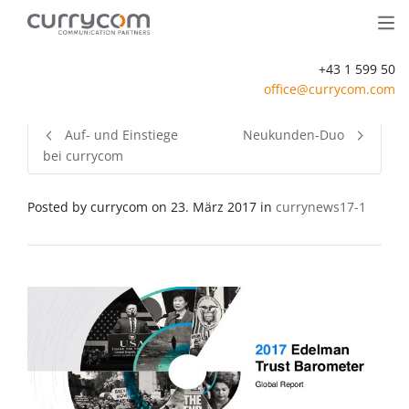
+43 1 599 50
office@currycom.com
Auf- und Einstiege
Neukunden-Duo
bei currycom
Posted by
currycom
on
23. März 2017
in
currynews17-1