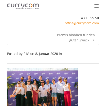
+43 1 599 50
office@currycom.com
Promis blobben für den
guten Zweck
Posted by
P M
on
8. Januar 2020
in