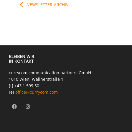
NEWSLETTER-ARCHIV
BLEIBEN WIR
IN KONTAKT
currycom communication partners GmbH
1010 Wien, Wallnerstraße 1
[t] +43 1 599 50
[e]
office@currycom.com