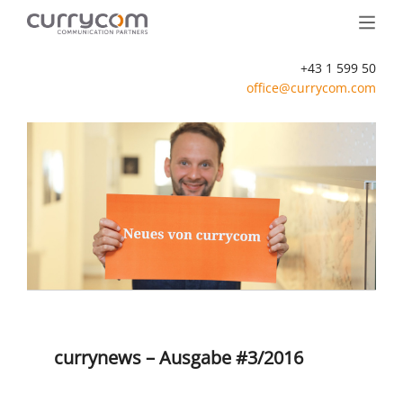
+43 1 599 50
office@currycom.com
currynews – Ausgabe #3/2016